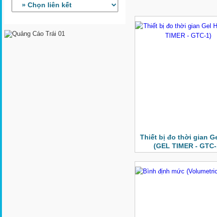
Thiết bị đo thời gian G
(GEL TIMER - GTC-