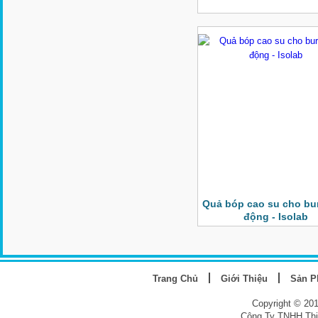
Quả bóp cao su cho bur
động - Isolab
Trang Chủ
Giới Thiệu
Sản 
Copyright © 20
Công Ty TNHH Thi