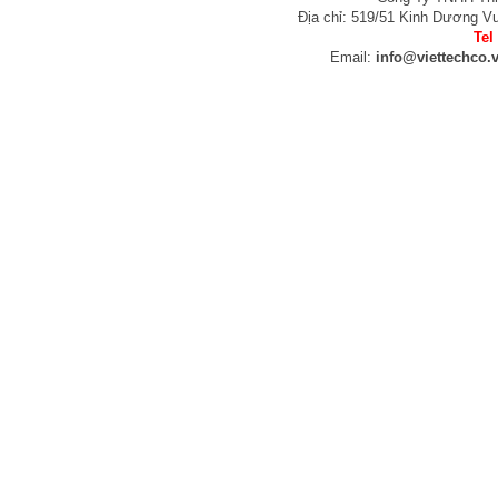
Địa chỉ: 519/51 Kinh Dương V
Tel
Email:
info@viettechco.