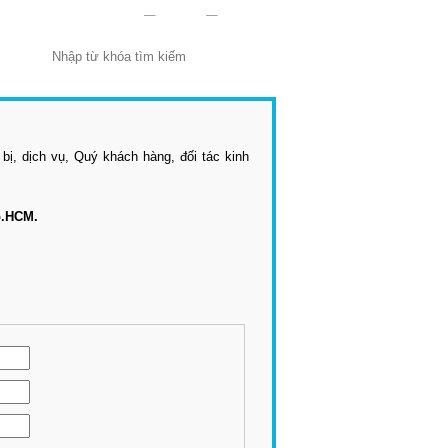
t bị, dịch vụ, Quý khách hàng, đối tác kinh
p.HCM.