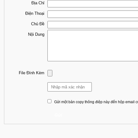
Địa Chỉ
Điện Thoại
Chủ Đề
Nội Dung
File Đính Kèm
Gửi một bản copy thông điệp này đến hộp email 
Gửi