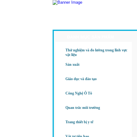
Trang Chủ
Giới Thiệu
Sả
DANH MỤC SẢN PHẨM
Thử nghiệm và đo lường trong lĩnh vực
vật liệu
Sản xuất
Giáo dục và đào tạo
Công Nghệ Ô Tô
Quan trắc môi trường
Trang thiết bị y tế
Vật tư tiêu hao