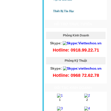
Thiết Bị Tin Học
HỖ TRỢ TRỰC TUYẾN
Phòng Kinh Doanh
Skype:
Hotline: 0918.99.22.71
Phòng Kỹ Thuật
Skype:
Hotline: 0968 72.62.78
ĐỐI TÁC KINH DOANH
1
2