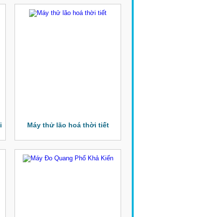
i
Máy thử lão hoá thời tiết