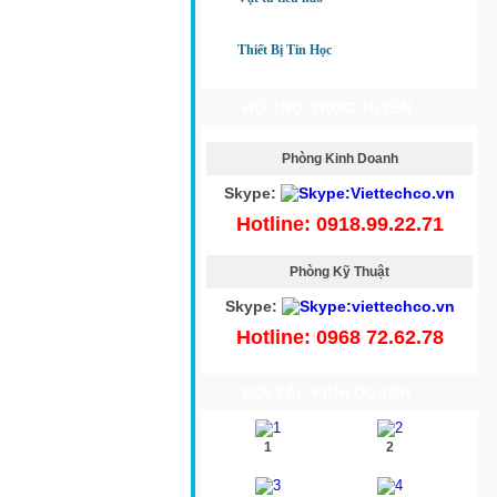
Thiết Bị Tin Học
HỖ TRỢ TRỰC TUYẾN
Phòng Kinh Doanh
Skype:
Hotline: 0918.99.22.71
Phòng Kỹ Thuật
Skype:
Hotline: 0968 72.62.78
ĐỐI TÁC KINH DOANH
1
2