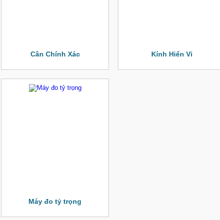
Cân Chính Xác
Kính Hiển Vi
Máy đo tỷ trọng