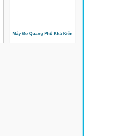
Máy Đo Quang Phổ Khả Kiến