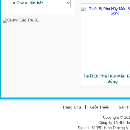
Thiết Bị Phá Hũy Mẫu B
Sóng
Trang Chủ
Giới Thiệu
Sản 
Copyright © 20
Công Ty TNHH Thi
Địa chỉ: 519/51 Kinh Dương V