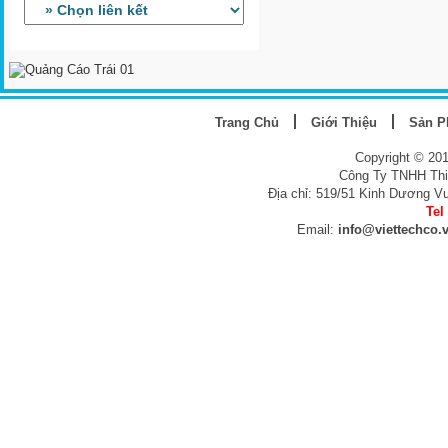
Trang Chủ
Giới Thiệu
Sản 
Copyright © 20
Công Ty TNHH Thi
Địa chỉ: 519/51 Kinh Dương V
Tel
Email:
info@viettechco.