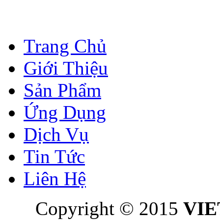
Trang Chủ
Giới Thiệu
Sản Phẩm
Ứng Dụng
Dịch Vụ
Tin Tức
Liên Hệ
Copyright © 2015
VI