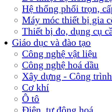
Hệ thống phối trọn, cấ
Máy móc thiết bị gia c
Thiết bị đo, dụng cụ c
Giáo dục và đào tạo
Công nghệ vật liệu
Công nghệ hoá dầu
Xây dựng - Công trình
Cơ khí
Ô tô
Điện, tự động hoá