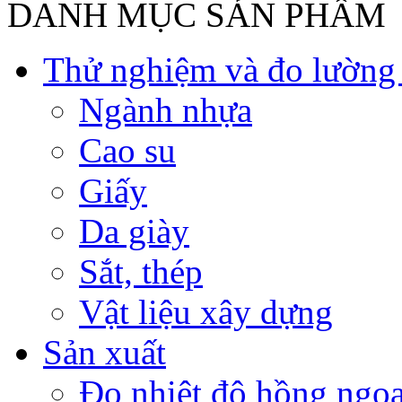
DANH MỤC SẢN PHẨM
Thử nghiệm và đo lường t
Ngành nhựa
Cao su
Giấy
Da giày
Sắt, thép
Vật liệu xây dựng
Sản xuất
Đo nhiệt độ hồng ngoạ