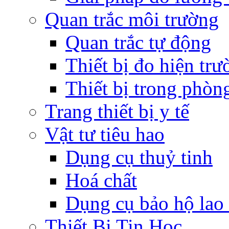
Quan trắc môi trường
Quan trắc tự động
Thiết bị đo hiện trư
Thiết bị trong phòn
Trang thiết bị y tế
Vật tư tiêu hao
Dụng cụ thuỷ tinh
Hoá chất
Dụng cụ bảo hộ lao
Thiết Bị Tin Học