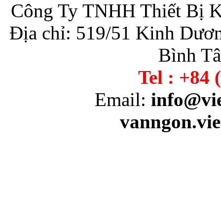
Công Ty TNHH Thiết Bị 
Địa chỉ: 519/51 Kinh Dươn
Bình T
Tel : +84 
Email:
info@vi
vanngon.vi