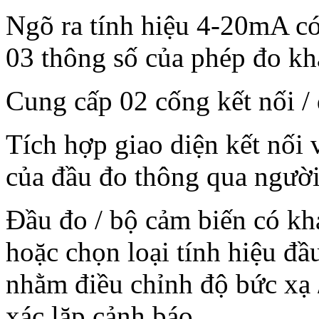
Ngõ ra tính hiệu 4-20mA có
03 thông số của phép đo kh
Cung cấp 02 cống kết nối /
Tích hợp giao diện kết nối 
của đầu đo thông qua người 
Đầu đo / bộ cảm biến có kh
hoặc chọn loại tính hiệu đ
nhằm điều chỉnh độ bức xạ 
xác lặp cảnh báo.