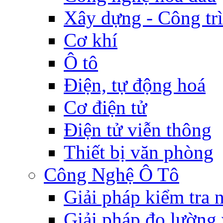
Xây dựng - Công tr
Cơ khí
Ô tô
Điện, tự động hoá
Cơ điện tử
Điện tử viễn thông
Thiết bị văn phòng
Công Nghệ Ô Tô
Giải pháp kiểm tra
Giải pháp đo lường