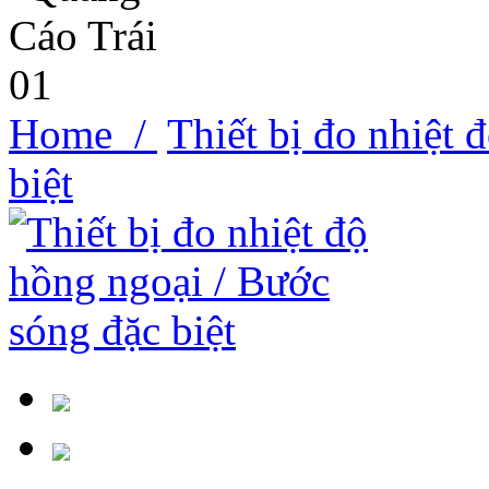
Home /
Thiết bị đo nhiệt 
biệt