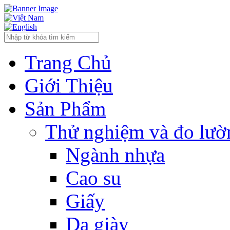
Trang Chủ
Giới Thiệu
Sản Phẩm
Thử nghiệm và đo lườn
Ngành nhựa
Cao su
Giấy
Da giày