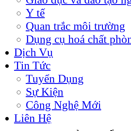
Y tế
Quan trắc môi trường
Dụng cụ hoá chất phò
Dịch Vụ
Tin Tức
Tuyển Dụng
Sự Kiện
Công Nghệ Mới
Liên Hệ