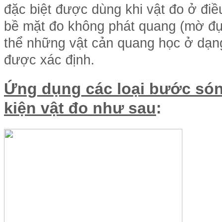
đặc biệt được dùng khi vật đo ở điề
bề mặt đo không phát quang (mờ đụ
thể những vật cản quang học ở dạng
được xác định.
Ứng dụng các loại bước són
kiện vật đo như sau
: