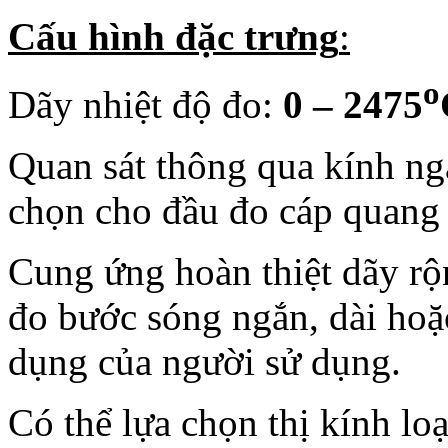
Cấu hình đặc trưng
:
o
Dãy nhiệt độ đo:
0 – 2475
Quan sát thông qua kính ng
chọn cho đầu đo cáp quang
Cung ứng hoàn thiệt dãy rộ
đo bước sóng ngắn, dài hoặc
dụng của người sử dụng.
Có thể lựa chọn thị kính loạ