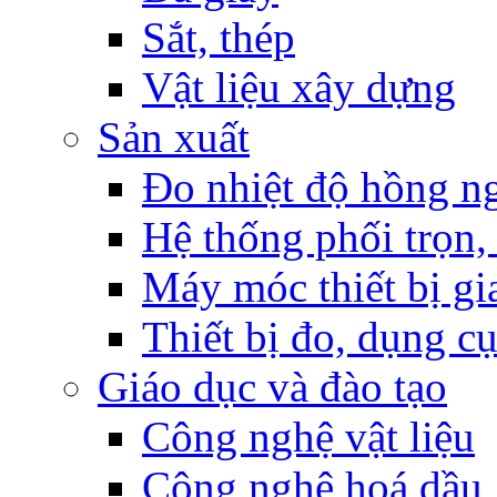
Sắt, thép
Vật liệu xây dựng
Sản xuất
Đo nhiệt độ hồng n
Hệ thống phối trọn, 
Máy móc thiết bị gia
Thiết bị đo, dụng c
Giáo dục và đào tạo
Công nghệ vật liệu
Công nghệ hoá dầu