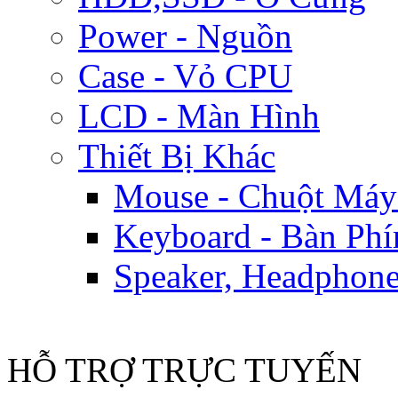
Power - Nguồn
Case - Vỏ CPU
LCD - Màn Hình
Thiết Bị Khác
Mouse - Chuột Máy
Keyboard - Bàn Ph
Speaker, Headphone
HỖ TRỢ TRỰC TUYẾN