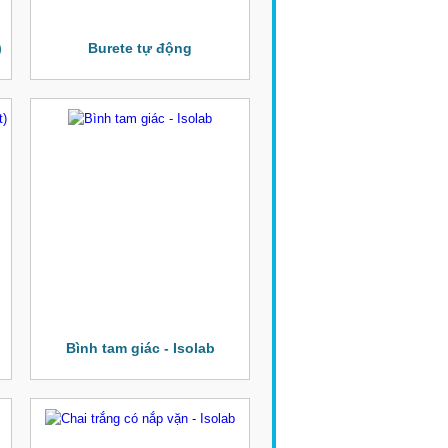
)
Burete tự động
Bình tam giác - Isolab