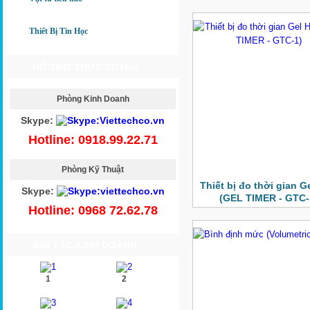
Thiết Bị Tin Học
HỖ TRỢ TRỰC TUYẾN
Phòng Kinh Doanh
Skype:
Hotline: 0918.99.22.71
Phòng Kỹ Thuật
Thiết bị đo thời gian G
Skype:
(GEL TIMER - GTC-
Hotline: 0968 72.62.78
ĐỐI TÁC KINH DOANH
1
2