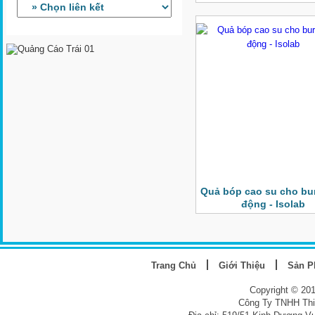
Quả bóp cao su cho bur
động - Isolab
Trang Chủ
Giới Thiệu
Sản 
Copyright © 20
Công Ty TNHH Thi