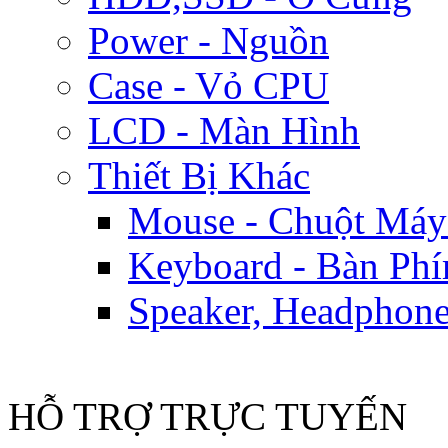
Power - Nguồn
Case - Vỏ CPU
LCD - Màn Hình
Thiết Bị Khác
Mouse - Chuột Máy
Keyboard - Bàn Ph
Speaker, Headphone
HỖ TRỢ TRỰC TUYẾN