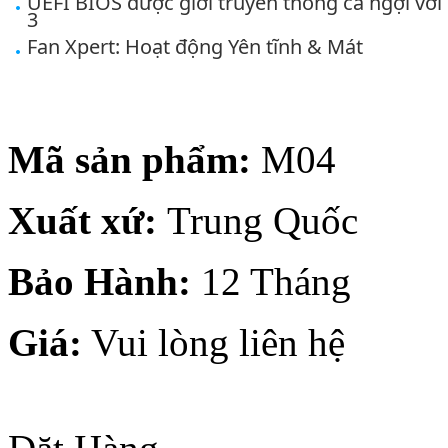
UEFI BIOS được giới truyền thông ca ngợi với 
3
Fan Xpert: Hoạt động Yên tĩnh & Mát
Mã sản phẩm:
M04
Xuất xứ:
Trung Quốc
Bảo Hành:
12 Tháng
Giá:
Vui lòng liên hệ