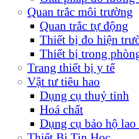
Quan trắc môi trường
Quan trắc tự động
Thiết bị đo hiện trư
Thiết bị trong phòn
Trang thiết bị y tế
Vật tư tiêu hao
Dụng cụ thuỷ tinh
Hoá chất
Dụng cụ bảo hộ lao
Thiết Bị Tin Học