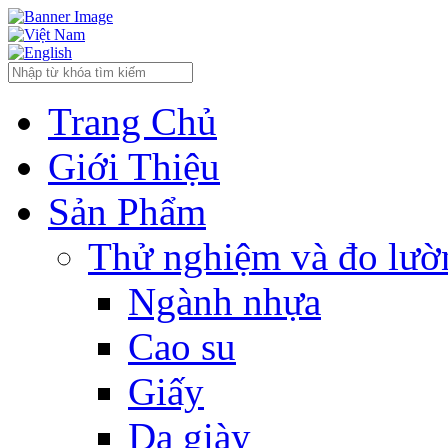
Trang Chủ
Giới Thiệu
Sản Phẩm
Thử nghiệm và đo lườn
Ngành nhựa
Cao su
Giấy
Da giày