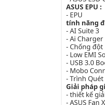
ASUS EPU :
- EPU
tính năng 
- AI Suite 3
- Ai Charger
- Chống đột 
- Low EMI So
- USB 3.0 Bo
- Mobo Con
- Trình Quét
Giải pháp g
- thiết kế g
- ASUS Fan 