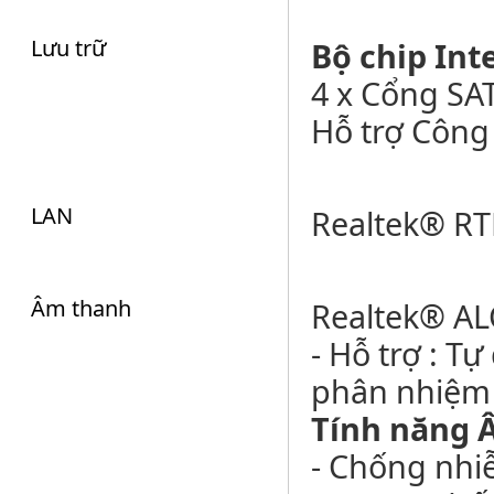
Lưu trữ
Bộ chip Int
4 x Cổng SA
Hỗ trợ Công
LAN
Realtek® R
Âm thanh
Realtek® A
- Hỗ trợ : T
phân nhiệm 
Tính năng 
- Chống nhi