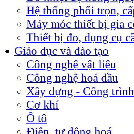
Hệ thống phối trọn, cấ
Máy móc thiết bị gia c
Thiết bị đo, dụng cụ c
Giáo dục và đào tạo
Công nghệ vật liệu
Công nghệ hoá dầu
Xây dựng - Công trình
Cơ khí
Ô tô
Điện, tự động hoá