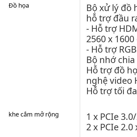
Đồ họa
Bộ xử lý đồ 
hỗ trợ đầu 
- Hỗ trợ HDM
2560 x 1600
- Hỗ trợ RGB
Bộ nhớ chia 
Hỗ trợ đồ h
nghệ video 
Hỗ trợ tối đ
khe cắm mở rộng
1 x PCIe 3.0
2 x PCIe 2.0 