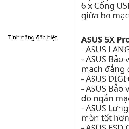
6 x Cổng US
giữa bo mạc
Tính năng đặc biệt
ASUS 5X Prot
- ASUS LANGu
- ASUS Bảo v
mạch đẳng c
- ASUS DIGI+
- ASUS Bảo 
do ngắn mạ
- ASUS Lưng
mòn tốt hơn
- ASUS ESD 