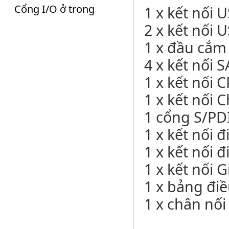
Cổng I/O ở trong
1 x kết nối 
2 x kết nối 
1 x đầu cắ
4 x kết nối 
1 x kết nối 
1 x kết nối C
1 cổng S/PD
1 x kết nối 
1 x kết nối 
1 x kết nối 
1 x bảng đi
1 x chân nố