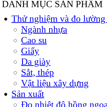
DANH MỤC SẢN PHẨM
Thử nghiệm và đo lường t
Ngành nhựa
Cao su
Giấy
Da giày
Sắt, thép
Vật liệu xây dựng
Sản xuất
Đo nhiệt độ hồng ngoạ