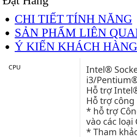
Đặt Hàng
CHI TIẾT TÍNH NĂNG
SẢN PHẨM LIÊN QUA
Ý KIẾN KHÁCH HÀN
CPU
Intel® Sock
i3/Pentium®
Hỗ trợ Inte
Hỗ trợ công
* hỗ trợ Cô
vào các loại
* Tham khả