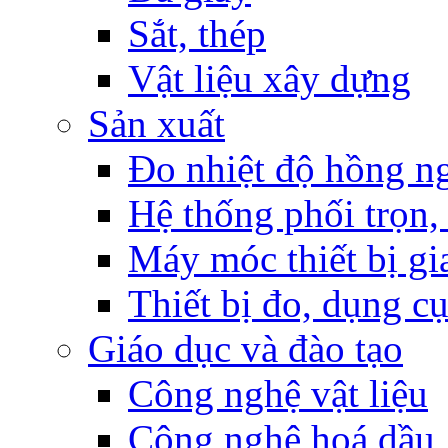
Sắt, thép
Vật liệu xây dựng
Sản xuất
Đo nhiệt độ hồng n
Hệ thống phối trọn, 
Máy móc thiết bị gia
Thiết bị đo, dụng c
Giáo dục và đào tạo
Công nghệ vật liệu
Công nghệ hoá dầu