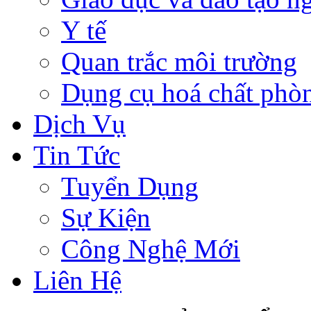
Y tế
Quan trắc môi trường
Dụng cụ hoá chất phò
Dịch Vụ
Tin Tức
Tuyển Dụng
Sự Kiện
Công Nghệ Mới
Liên Hệ