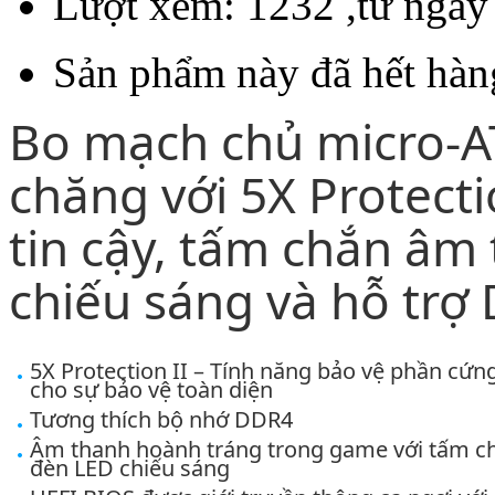
Lượt xem: 1232 ,từ ngày
Sản phẩm này đã hết hàng
Bo mạch chủ micro-AT
chăng với 5X Protecti
tin cậy, tấm chắn âm
chiếu sáng và hỗ trợ
5X Protection II – Tính năng bảo vệ phần cứn
cho sự bảo vệ toàn diện
Tương thích bộ nhớ DDR4
Âm thanh hoành tráng trong game với tấm c
đèn LED chiếu sáng