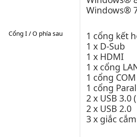
Windows® 7 
Cổng I / O phía sau
1 cổng kết h
1 x D-Sub
1 x HDMI
1 x cổng LAN
1 cổng CO
1 cổng Paral
2 x USB 3.0
2 x USB 2.0
3 x giắc cắ