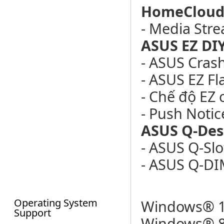
HomeCloud
- Media Str
ASUS EZ DIY
- ASUS Cras
- ASUS EZ Fl
- Chế độ EZ
- Push Notic
ASUS Q-Desi
- ASUS Q-Slo
- ASUS Q-D
Operating System
Windows® 10
Support
Windows® 8.