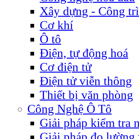
Xây dựng - Công tr
Cơ khí
Ô tô
Điện, tự động hoá
Cơ điện tử
Điện tử viễn thông
Thiết bị văn phòng
Công Nghệ Ô Tô
Giải pháp kiểm tra
Giải pháp đo lường