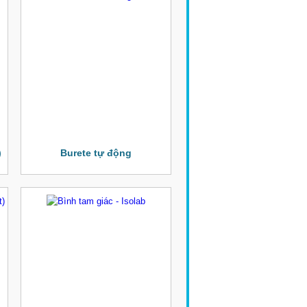
)
Burete tự động