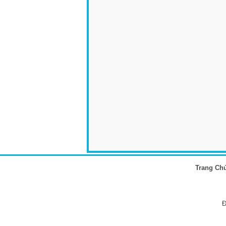
Trang Ch
Đ