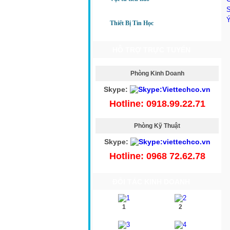
Thiết Bị Tin Học
HỖ TRỢ TRỰC TUYẾN
Phòng Kinh Doanh
Skype:
Hotline: 0918.99.22.71
Phòng Kỹ Thuật
Skype:
Hotline: 0968 72.62.78
ĐỐI TÁC KINH DOANH
1
2