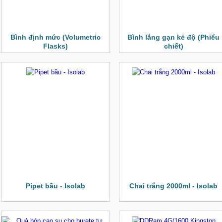
Bình định mức (Volumetric
Bình lắng gạn kẻ độ (Phiểu
Flasks)
chiết)
Pipet bầu - Isolab
Chai trắng 2000ml - Isolab