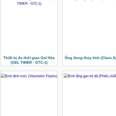
Thiết bị đo thời gian Gel Hóa
Ống đong thủy tinh (Class A
(GEL TIMER - GTC-1)