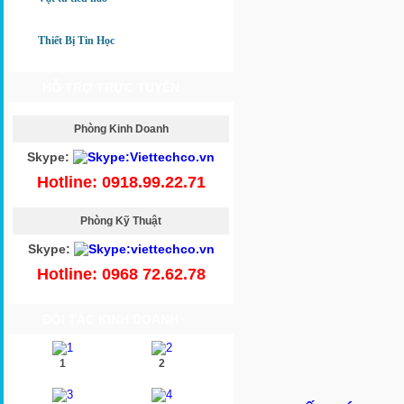
Thiết Bị Tin Học
HỖ TRỢ TRỰC TUYẾN
Phòng Kinh Doanh
Skype:
Hotline: 0918.99.22.71
Phòng Kỹ Thuật
Skype:
Hotline: 0968 72.62.78
ĐỐI TÁC KINH DOANH
1
2