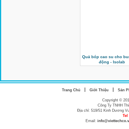
Quả bóp cao su cho bur
động - Isolab
Trang Chủ
Giới Thiệu
Sản 
Copyright © 20
Công Ty TNHH Thi
Địa chỉ: 519/51 Kinh Dương V
Tel
Email:
info@viettechco.