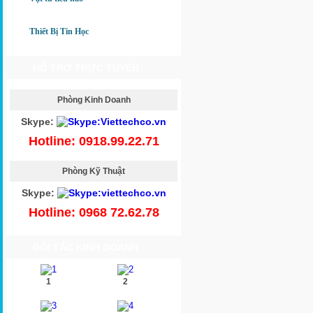
Thiết Bị Tin Học
HỖ TRỢ TRỰC TUYẾN
Phòng Kinh Doanh
Skype:
Hotline: 0918.99.22.71
Phòng Kỹ Thuật
Skype:
Hotline: 0968 72.62.78
ĐỐI TÁC KINH DOANH
1
2