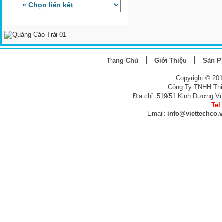
Trang Chủ
Giới Thiệu
Sản 
Copyright © 20
Công Ty TNHH Thi
Địa chỉ: 519/51 Kinh Dương V
Tel
Email:
info@viettechco.